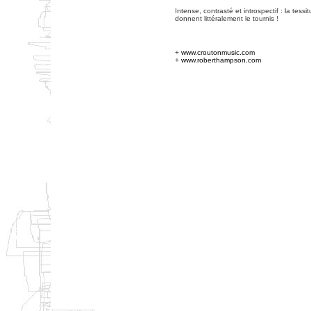
Intense, contrasté et introspectif : la tessi
donnent littéralement le tournis !
+
www.croutonmusic.com
+
www.roberthampson.com