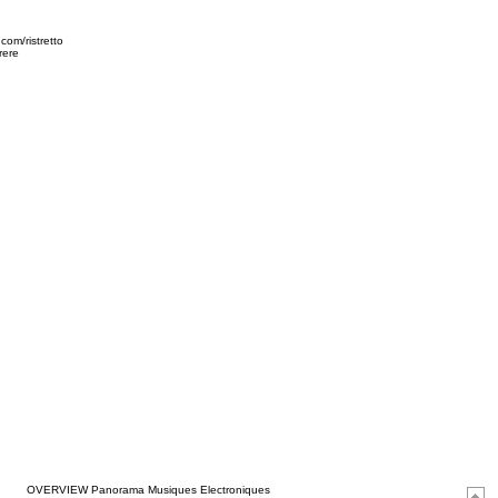
om/ristretto
rere
_
_
OVERVIEW Panorama Musiques Electroniques